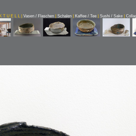
K T U E L L
|
Vasen / Flaschen
|
Schalen
|
Kaffee / Tee
|
Sushi / Sake
|
Coll