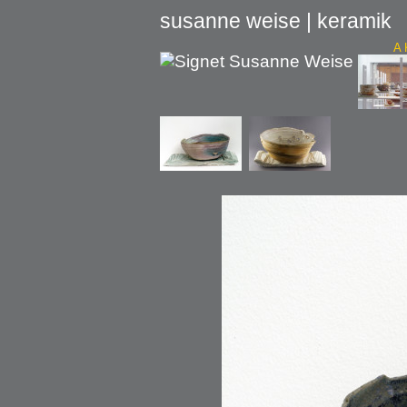
susanne weise | keramik
A 