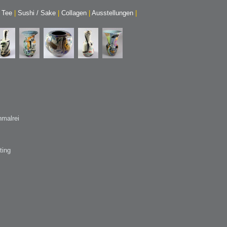
/ Tee
|
Sushi / Sake
|
Collagen
|
Ausstellungen
|
malrei
ting