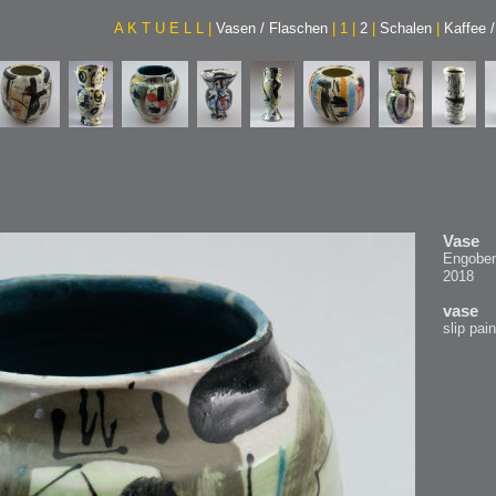
A K T U E L L
|
Vasen / Flaschen
|
1
|
2
|
Schalen
|
Kaffee 
Vase
Engoben
2018
vase
slip pain