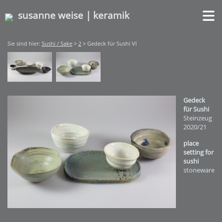
susanne weise | keramik
Sie sind hier:
Sushi / Sake
>
2
> Gedeck für Sushi VI
Gedeck
für Sushi
Steinzeug
2020/21
place
setting for
sushi
stoneware