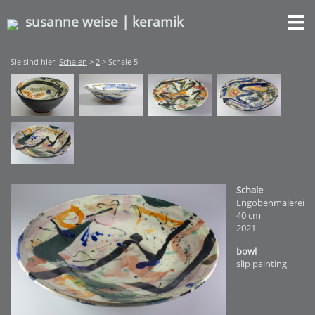
susanne weise | keramik
Sie sind hier:
Schalen
>
2
> Schale 5
Schale
Engobenmalerei
40 cm
2021
bowl
slip painting